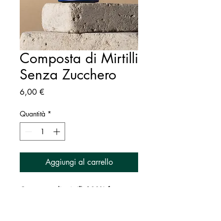
Composta di Mirtilli
Senza Zucchero
Prezzo
6,00 €
Quantità
*
Aggiungi al carrello
Composta di mirtilli 100% frutta