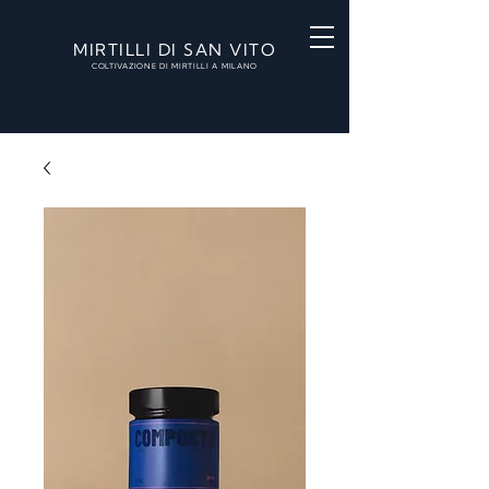
MIRTILLI DI SAN VITO
COLTIVAZIONE DI MIRTILLI A MILANO